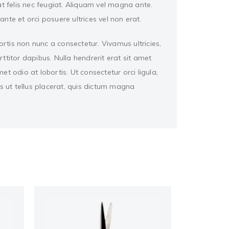
at felis nec feugiat. Aliquam vel magna ante.
ante et orci posuere ultrices vel non erat.
bortis non nunc a consectetur. Vivamus ultricies,
rttitor dapibus. Nulla hendrerit erat sit amet
t odio at lobortis. Ut consectetur orci ligula,
s ut tellus placerat, quis dictum magna