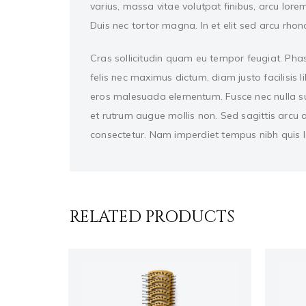
varius, massa vitae volutpat finibus, arcu lor
Duis nec tortor magna. In et elit sed arcu rhonc
Cras sollicitudin quam eu tempor feugiat. Phasel
felis nec maximus dictum, diam justo facilisis l
eros malesuada elementum. Fusce nec nulla susci
et rutrum augue mollis non. Sed sagittis arcu 
consectetur. Nam imperdiet tempus nibh quis l
RELATED PRODUCTS