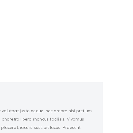
c volutpat justo neque, nec ornare nisi pretium
s pharetra libero rhoncus facilisis. Vivamus
 placerat, iaculis suscipit lacus. Praesent