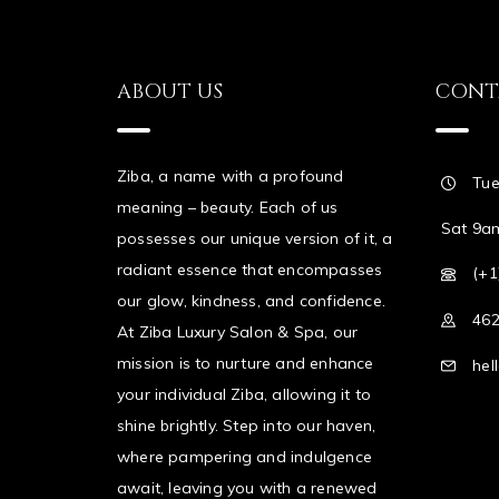
ABOUT US
CONT
Ziba, a name with a profound
Tue
meaning – beauty. Each of us
Sat 9a
possesses our unique version of it, a
radiant essence that encompasses
(+1
our glow, kindness, and confidence.
462
At Ziba Luxury Salon & Spa, our
mission is to nurture and enhance
hel
your individual Ziba, allowing it to
shine brightly. Step into our haven,
where pampering and indulgence
await, leaving you with a renewed