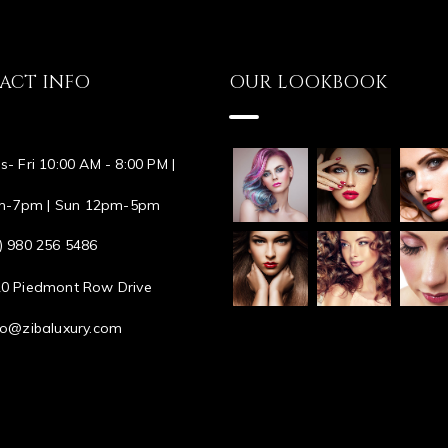
ACT INFO
OUR LOOKBOOK
s- Fri 10:00 AM - 8:00 PM |
m-7pm | Sun 12pm-5pm
) 980 256 5486
0 Piedmont Row Drive
lo@zibaluxury.com